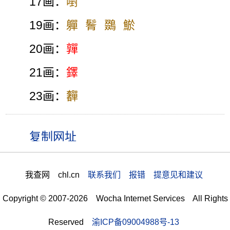
17画：
嚉
19画：
軃
鬌
鵽
鯲
20画：
嚲
21画：
鐸
23画：
奲
我查网 chl.cn
联系我们 报错 提意见和建议
Copyright © 2007-2026 Wocha Internet Services All Rights
Reserved
渝ICP备09004988号-13