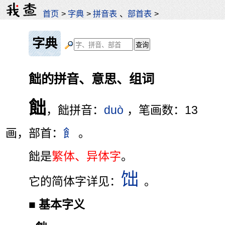
首页
>
字典
>
拼音表
、
部首表
>
字典
飿的拼音、意思、组词
飿
，飿拼音：
duò
，笔画数：13
画，部首：
飠
。
飿是
繁体、异体字
。
饳
它的简体字详见：
。
■
基本字义