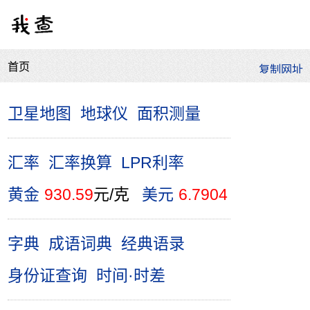
首页
卫星地图
地球仪
面积测量
汇率
汇率换算
LPR利率
黄金
930.59
元/克
美元
6.7904
字典
成语词典
经典语录
身份证查询
时间·时差