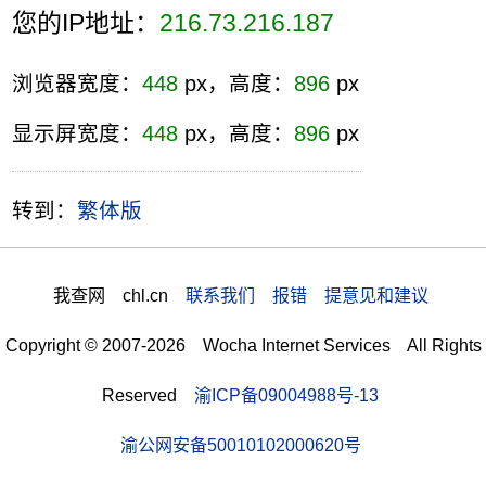
您的IP地址：
216.73.216.187
浏览器宽度：
448
px，高度：
896
px
显示屏宽度：
448
px，高度：
896
px
转到：
繁体版
我查网 chl.cn
联系我们 报错 提意见和建议
Copyright © 2007-2026 Wocha Internet Services All Rights
Reserved
渝ICP备09004988号-13
渝公网安备50010102000620号