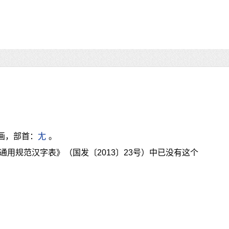
画，部首：
尢
。
通用规范汉字表》（国发〔2013〕23号）中已没有这个