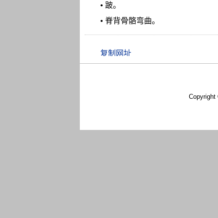
• 跛。
• 脊背骨骼弯曲。
Copyright