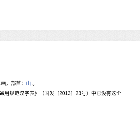
1画，部首：
山
。
通用规范汉字表》（国发〔2013〕23号）中已没有这个