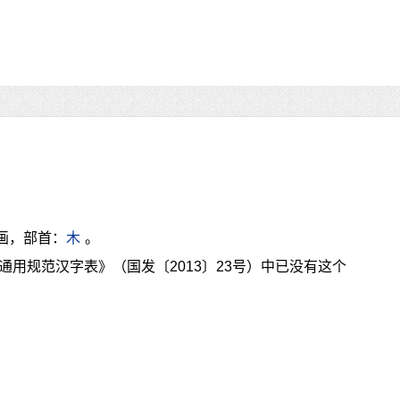
画，部首：
木
。
通用规范汉字表》（国发〔2013〕23号）中已没有这个