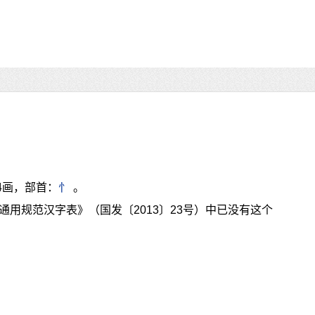
4画，部首：
忄
。
通用规范汉字表》（国发〔2013〕23号）中已没有这个