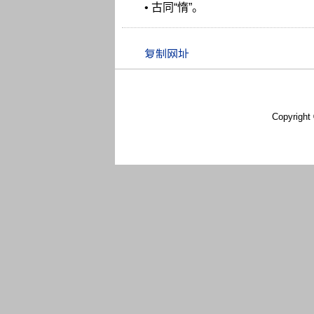
• 古同“惰”。
Copyright