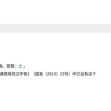
画，部首：
土
。
通用规范汉字表》（国发〔2013〕23号）中已没有这个