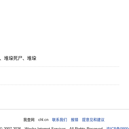
、堆垜死尸、堆垜
我查网 chl.cn
联系我们 报错 提意见和建议
 © 2007-2026 Wocha Internet Services All Rights Reserved
渝ICP备0900