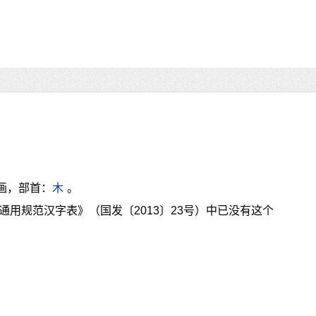
画，部首：
木
。
通用规范汉字表》（国发〔2013〕23号）中已没有这个