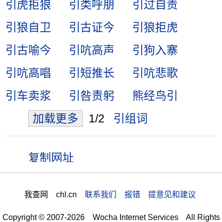
引虎拒狼
引类呼朋
引过自责
引狼自卫
引古证今
引狼拒虎
引古喻今
引吭高声
引狗入寨
引吭高唱
引短推长
引吭悲歌
引车卖浆
引咎责躬
熊经鸟引
加载更多
1/2
引组词
我查网 chl.cn
联系我们 报错 提意见和建议
Copyright © 2007-2026 Wocha Internet Services All Rights