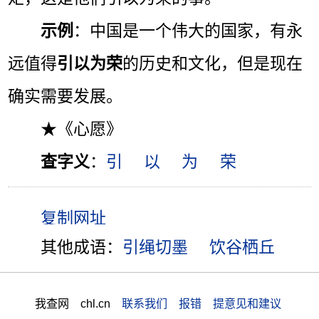
示例
：中国是一个伟大的国家，有永
远值得
引以为荣
的历史和文化，但是现在
确实需要发展。
★《心愿》
查字义
：
引
以
为
荣
其他成语：
引绳切墨
饮谷栖丘
我查网 chl.cn
联系我们 报错 提意见和建议