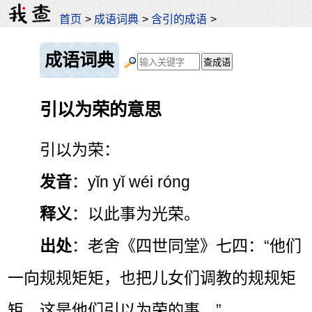
首页
>
成语词典
>
含引的成语
>
成语词典
引以为荣的意思
引以为荣：
发音
：yǐn yǐ wéi róng
释义
：以此事为光荣。
出处
：老舍《四世同堂》七四：“他们
一向规规矩矩，也把儿女们调教的规规矩
矩，这是他们引以为荣的事。”