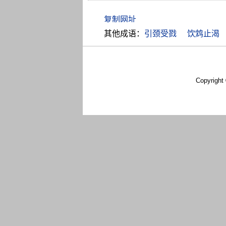
其他成语：
引颈受戮
饮鸩止渴
Copyright