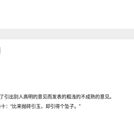
了引出别人高明的意见而发表的粗浅的不成熟的意见。
十：“比来抛砖引玉，却引得个坠子。”