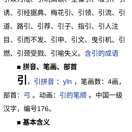
诱、引经据典、梅花引、引领、引流、引
道、路引、引荐、引子、指引、引人注
目、引而不发、引申、引文、曳引机、引
燃、引颈受戮、引喻失义。
含引的成语
■
拼音、笔画、部首
引
，
引拼音
：
yǐn
，笔画数：4画，
部首：
弓
。动画：
引的笔顺
。中国一级
汉字，编号176。
■
基本含义