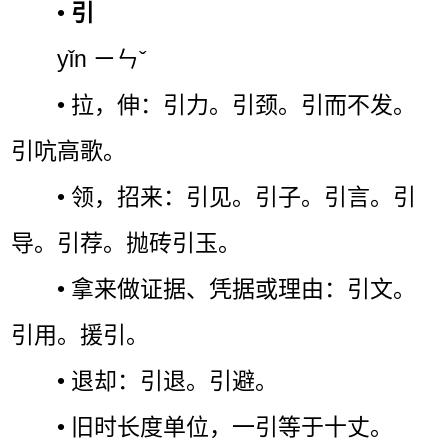
•
引
yǐn ㄧㄣˇ
• 拉，伸：引力。引颈。引而不发。
引吭高歌。
• 领，招来：引见。引子。引言。引
导。引荐。抛砖引玉。
• 拿来做证据、凭据或理由：引文。
引用。援引。
• 退却：引退。引避。
• 旧时长度单位，一引等于十丈。