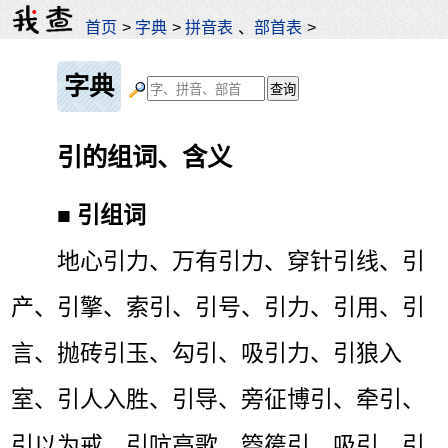
首页
>
字典
>
拼音表
、
部首表
>
字典
引的组词、含义
■
引组词
地心引力、万有引力、穿针引线、引
产、引擎、索引、引号、引力、引用、引
言、抛砖引玉、勾引、吸引力、引狼入
室、引人入胜、引导、旁征博引、牵引、
引以为戒、引吭高歌、箜篌引、吸引、引