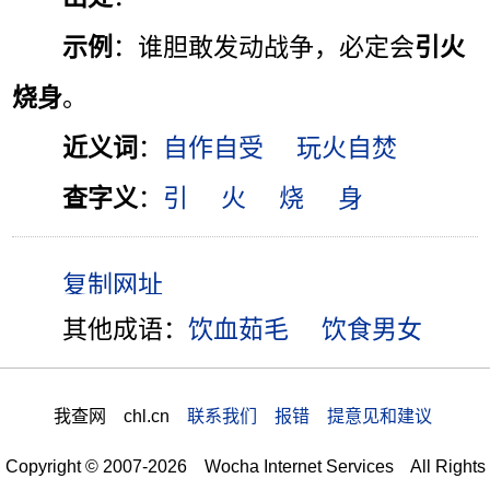
示例
：谁胆敢发动战争，必定会
引火
烧身
。
近义词
：
自作自受
玩火自焚
查字义
：
引
火
烧
身
其他成语：
饮血茹毛
饮食男女
我查网 chl.cn
联系我们 报错 提意见和建议
Copyright © 2007-2026 Wocha Internet Services All Rights