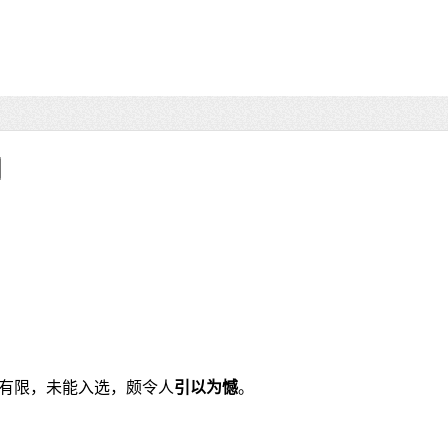
有限，未能入选，颇令人
引以为憾
。