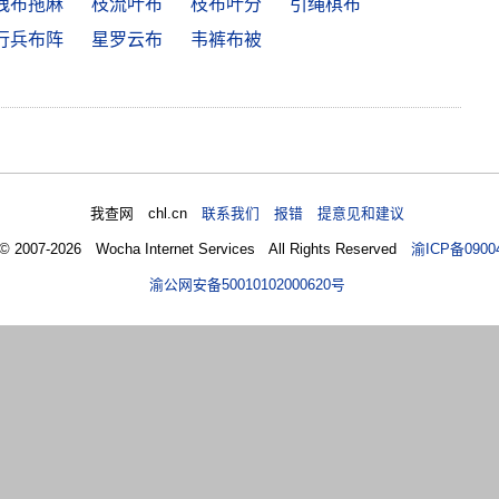
拽布拖麻
枝流叶布
枝布叶分
引绳棋布
行兵布阵
星罗云布
韦裤布被
我查网 chl.cn
联系我们 报错 提意见和建议
 © 2007-2026 Wocha Internet Services All Rights Reserved
渝ICP备0900
渝公网安备50010102000620号