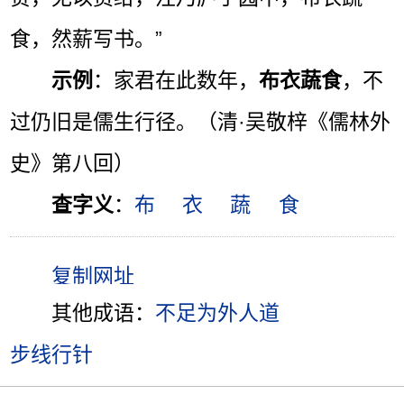
食，然薪写书。”
示例
：家君在此数年，
布衣蔬食
，不
过仍旧是儒生行径。（清·吴敬梓《儒林外
史》第八回）
查字义
：
布
衣
蔬
食
其他成语：
不足为外人道
步线行针