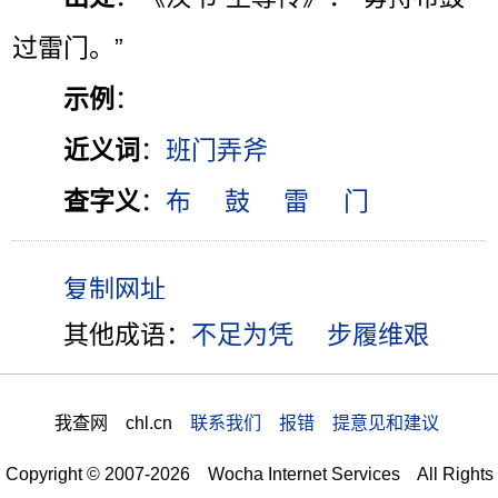
过雷门。”
示例
：
近义词
：
班门弄斧
查字义
：
布
鼓
雷
门
其他成语：
不足为凭
步履维艰
我查网 chl.cn
联系我们 报错 提意见和建议
Copyright © 2007-2026 Wocha Internet Services All Rights