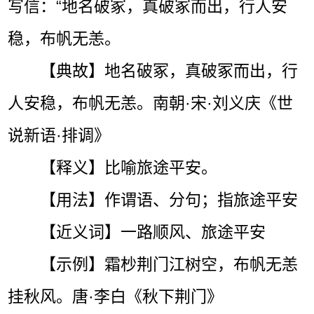
写信：“地名破冢，真破冢而出，行人安
稳，布帆无恙。
【典故】地名破冢，真破冢而出，行
人安稳，布帆无恙。南朝·宋·刘义庆《世
说新语·排调》
【释义】比喻旅途平安。
【用法】作谓语、分句；指旅途平安
【近义词】一路顺风、旅途平安
【示例】霜杪荆门江树空，布帆无恙
挂秋风。唐·李白《秋下荆门》