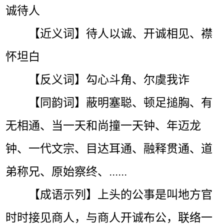
诚待人
【近义词】待人以诚、开诚相见、襟
怀坦白
【反义词】勾心斗角、尔虞我诈
【同韵词】蔽明塞聪、顿足搥胸、有
无相通、当一天和尚撞一天钟、年迈龙
钟、一代文宗、目达耳通、融释贯通、道
弟称兄、原始察终、......
【成语示列】上头的公事是叫地方官
时时接见商人，与商人开诚布公，联络一