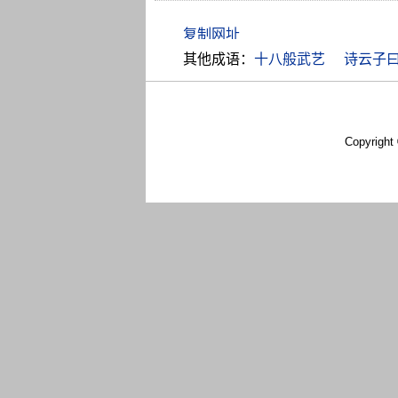
其他成语：
十八般武艺
诗云子
Copyright