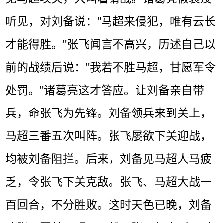
听见，对刘备说："马超来侵犯，唯有云长
才能得胜。"张飞闻言不高兴，历述自己以
前的战绩后说："我若不胜马超，甘愿军令
处罚。"诸葛亮这才答应。让刘备亲自带
兵，命张飞为先锋。刘备领兵来到关上，
马超三番五次叫阵。张飞屡欲下关迎战，
均被刘备阻拦。后来，刘备见马超人马疲
乏，令张飞下关克敌。张飞、马超大战一
百回合，不分胜败。这时天色已晚，刘备