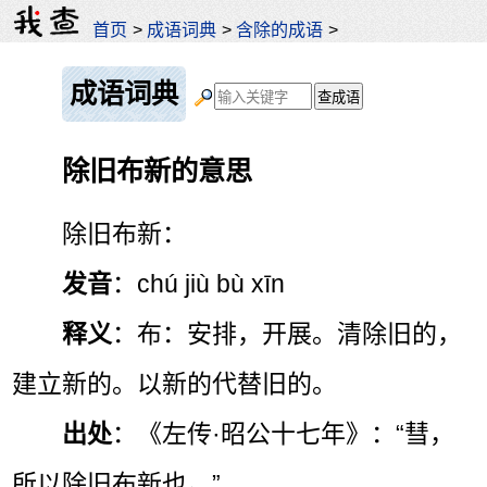
首页
>
成语词典
>
含除的成语
>
成语词典
除旧布新的意思
除旧布新：
发音
：chú jiù bù xīn
释义
：布：安排，开展。清除旧的，
建立新的。以新的代替旧的。
出处
：《左传·昭公十七年》：“彗，
所以除旧布新也。”