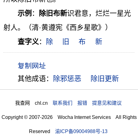
示例
：
除旧布新
识君意，烂烂一星光
射人。（清·黄遵宪《西乡星歌》）
查字义
：
除
旧
布
新
其他成语：
除邪惩恶
除旧更新
我查网 chl.cn
联系我们 报错 提意见和建议
Copyright © 2007-2026 Wocha Internet Services All Rights
Reserved
渝ICP备09004988号-13