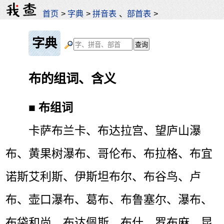
首页
>
字典
>
拼音表
、
部首表
>
字典
布的组词、含义
■
布组词
卡萨布兰卡、布达拉宫、望庐山瀑
布、黄果树瀑布、哥伦布、布拉格、布宜
诺斯艾利斯、伊斯坦布尔、布谷鸟、卢
布、壶口瀑布、葛布、布鲁塞尔、瀑布、
布袋和尚、布达佩斯、布什、罗布麻、昆