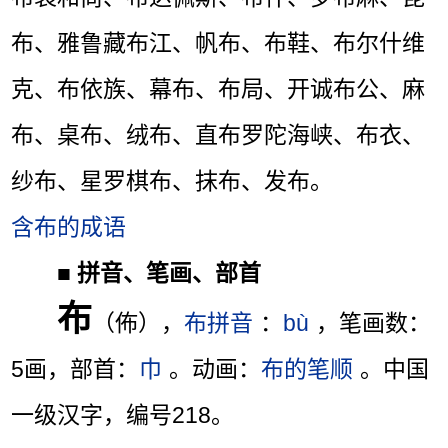
布、雅鲁藏布江、帆布、布鞋、布尔什维
克、布依族、幕布、布局、开诚布公、麻
布、桌布、绒布、直布罗陀海峡、布衣、
纱布、星罗棋布、抹布、发布。
含布的成语
■
拼音、笔画、部首
布
（佈），
布拼音
：
bù
，笔画数：
5画，部首：
巾
。动画：
布的笔顺
。中国
一级汉字，编号218。