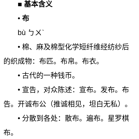
■
基本含义
•
布
bù ㄅㄨˋ
• 棉、麻及棉型化学短纤维经纺纱后
的织成物：布匹。布帛。布衣。
• 古代的一种钱币。
• 宣告，对众陈述：宣布。发布。布
告。开诚布公（推诚相见，坦白无私）。
• 分散到各处：散布。遍布。星罗棋
布。