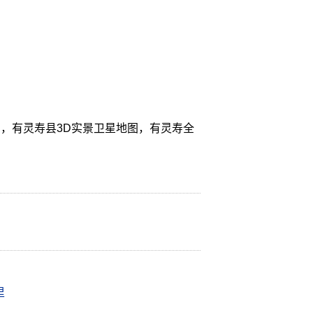
，有灵寿县3D实景卫星地图，有灵寿全
里