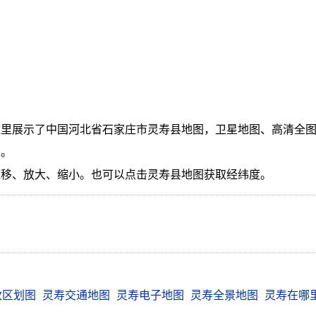
里展示了中国河北省石家庄市灵寿县地图，卫星地图、高清全图
问。
拖移、放大、缩小。也可以点击灵寿县地图获取经纬度。
政区划图
灵寿交通地图
灵寿电子地图
灵寿全景地图
灵寿在哪