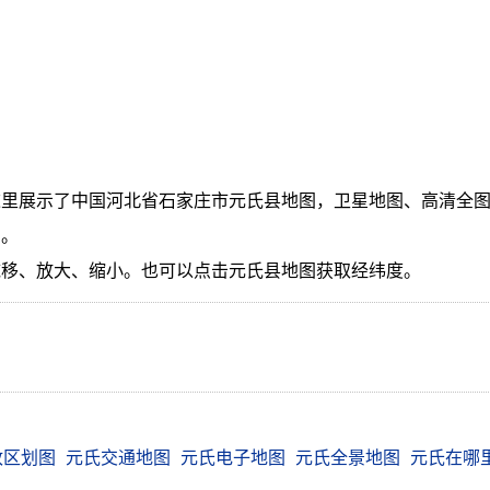
里展示了中国河北省石家庄市元氏县地图，卫星地图、高清全图
问。
拖移、放大、缩小。也可以点击元氏县地图获取经纬度。
政区划图
元氏交通地图
元氏电子地图
元氏全景地图
元氏在哪