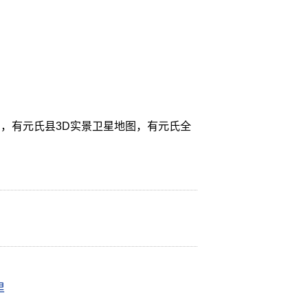
，有元氏县3D实景卫星地图，有元氏全
里