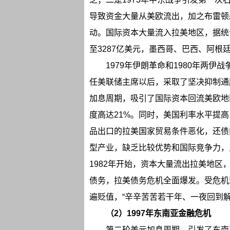
导致资金大量从美欧流出，加之布雷顿
动。国际资本大量流入拉美地区，据统计，
至3287亿美元，墨西哥、巴西、阿根
1979年伊朗革命和1980年两伊
任美联储主席以后，采取了坚决抑制通
加息周期，吸引了国际资本回流美欧地区
度高达21%。同时，美国利率水平提
品出口的拉美国家贸易条件恶化，还债
型产业，缺乏比较优势和国际竞争力，
1982年开始，资本大量流出拉美地
债务，拉美债务危机全面爆发。受危机
遍贬值，“辛辛苦苦若干年、一夜回到解
（2）1997年东南亚金融危机
第二轮美元加息周期，引发了东南