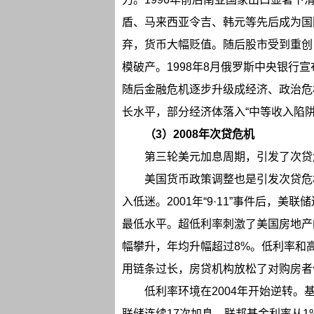
盾、马来西亚令吉、韩元等先后成为国
弃，货币大幅贬值。随后股市受到重创
模破产。1998年8月俄罗斯中央银行
随后金融危机逐步升级成经济、政治危
长水平，部分经济体落入“中等收入陷阱
（3）2008年次贷危机
第三轮美元加息周期，引发了次贷
美国货币政策调整也是引发次贷危
入低迷。2001年“9·11”事件后，美
最低水平。超低利率刺激了美国房地产的
幅攀升，年均升幅超过8%。低利率和
用链条过长，房贷机构放松了对购房者
低利率环境在2004年开始逆转。基
联储连续17次加息，联邦基金利率从1%