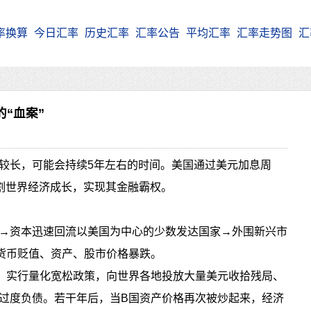
率换算
今日汇率
历史汇率
汇率公告
平均汇率
汇率走势图
汇
“血案”
较长，可能会持续5年左右的时间。美国通过美元加息周
收割世界经济成长，实现其金融霸权。
→资本迅速回流以美国为中心的少数发达国家→外围新兴市
货币贬值、资产、股市价格暴跌。
、实行量化宽松政策，向世界各地投放大量美元收拾残局、
过度负债。若干年后，当B国资产价格再次被炒起来，经济