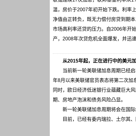
温，房价于2007年初开始下跌。利
净值由正转负，既无力偿付房贷到期本
市场高利率还贷的压力。自2006年
产，2008年次贷危机全面爆发，并迅
从2015年起，正在进行中的美元
当前新一轮美联储加息周期已经启动，
年8月以来美联储官员表态将第二次加
同时，欧日经济低迷银行业蕴藏巨大风
期、房地产泡沫和债务风险凸显。
新一轮美联储加息周期将会在国际
目前，已经有委内瑞拉、土尔其、阿