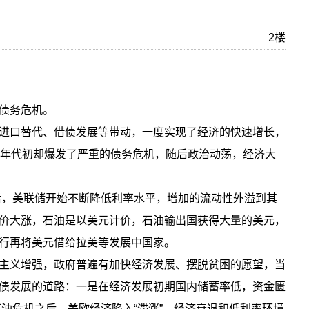
2楼
债务危机。
进口替代、借债发展等带动，一度实现了经济的快速增长，
0年代初却爆发了严重的债务危机，随后政治动荡，经济大
过后，美联储开始不断降低利率水平，增加的流动性外溢到其
价大涨，石油是以美元计价，石油输出国获得大量的美元，
行再将美元借给拉美等发展中国家。
主义增强，政府普遍有加快经济发展、摆脱贫困的愿望，当
债发展的道路：一是在经济发展初期国内储蓄率低，资金匮
石油危机之后，美欧经济陷入“滞涨”，经济衰退和低利率环境