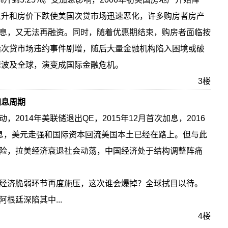
率上升和房价下跌使美国次贷市场迅速恶化，许多购房者房产
息，又无法再融资。同时，随着优惠期结束，购房者面临按
开始次贷市场违约事件剧增，随后大量金融机构陷入困境或破
速波及全球，演变成国际金融危机。
3楼
加息周期
2014年美联储退出QE，2015年12月首次加息，2016
息，美元走强和国际资本回流美国本土已经在路上。但与此
险，拉美经济衰退社会动荡，中国经济处于结构调整阵痛
经济脆弱环节再度施压，这次谁会爆掉？全球拭目以待。
根廷深陷其中...
4楼