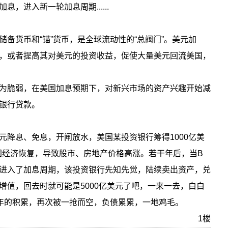
，进入新一轮加息周期......
备货币和“锚”货币，是全球流动性的“总阀门”。美元加
，或者提高其对美元的投资收益，促使大量美元回流美国，
为脆弱，在美国加息预期下，对新兴市场的资产兴趣开始减
银行贷款。
元降息、免息，开闸放水，美国某投资银行筹得1000亿美
国经济恢复，导致股市、房地产价格高涨。若干年后，当B
进入了加息周期，该投资银行先知先觉，陆续卖出资产，兑
增值，回去时就可能是5000亿美元了吧，一来一去，白白
干年的积累，再次被一抢而空，负债累累，一地鸡毛。
1楼