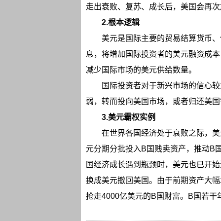
走出衰败、复苏、成长后，美国会再次加息
2.根本逻辑
美元是国际主要的贸易结算货币、储
息，将增加国际投资者的美元融资成本
减少国际市场的美元供给数量。
国际投资者对于新兴市场的信心较
弱，转而投向美国市场，或者归还美国
3.美元霸权实例
在世界各国经济处于衰败之际，美
元分期分批投入B国贱卖资产，推动B
国经济成长遇到瓶颈时，美元也已开始
换成美元撤回美国。由于前期资产大幅
抢走4000亿美元的B国财富。B国若