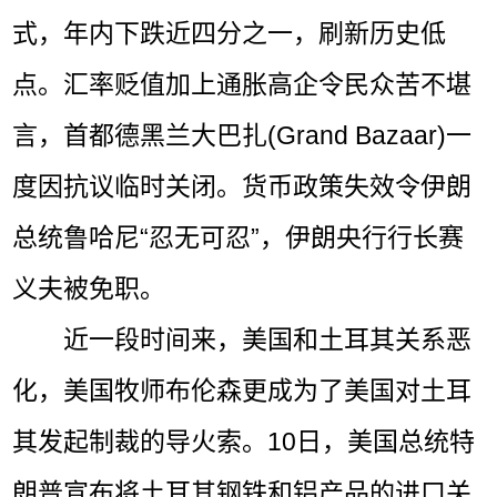
式，年内下跌近四分之一，刷新历史低
点。汇率贬值加上通胀高企令民众苦不堪
言，首都德黑兰大巴扎(Grand Bazaar)一
度因抗议临时关闭。货币政策失效令伊朗
总统鲁哈尼“忍无可忍”，伊朗央行行长赛
义夫被免职。
近一段时间来，美国和土耳其关系恶
化，美国牧师布伦森更成为了美国对土耳
其发起制裁的导火索。10日，美国总统特
朗普宣布将土耳其钢铁和铝产品的进口关