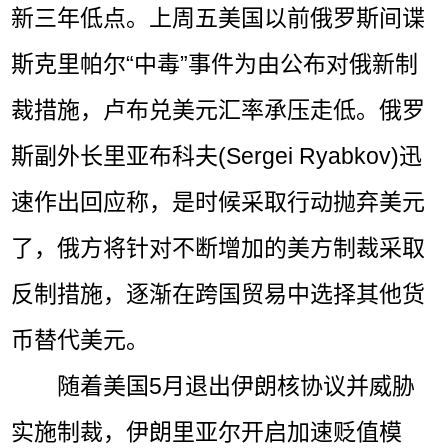
新三年低点。上周五美国以前俄罗斯间谍
斯克里帕尔“中毒”事件为由公布对俄新制
裁措施，卢布兑美元汇率承压走低。俄罗
斯副外长里亚布科夫(Sergei Ryabkov)迅
速作出回应称，是时候采取行动抛弃美元
了，俄方将针对不断增加的美方制裁采取
反制措施，逐渐在跨国贸易中选择其他货
币替代美元。
随着美国5月退出伊朗核协议并威胁
实施制裁，伊朗里亚尔开启加速贬值模