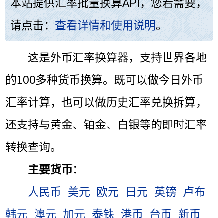
本站提供汇率批量换算API，您若需要，
请点击：
查看详情和使用说明
。
这是外币汇率换算器，支持世界各地
的100多种货币换算。既可以做今日外币
汇率计算，也可以做历史汇率兑换拆算，
还支持与黄金、铂金、白银等的即时汇率
转换查询。
主要货币
：
人民币
美元
欧元
日元
英镑
卢布
韩元
澳元
加元
泰铢
港币
台币
新币