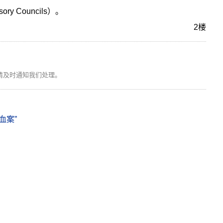
 Councils）。
2楼
请及时通知我们处理。
血案”