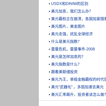
•
USDX和DINIW的区别
•
美元加息，我们怎么办？
•
美元霸权正在崩溃，各国加紧囤
•
美元图片，美金图片
•
美元走强，扰乱全球经济
•
什么是美元指数？
•
雷曼危机，雷曼事件-2008
•
美元是怎样加息的？
•
美元指数是什么？
•
跟着美联储投资
•
美元为王，单极金融霸权的时代
•
美元“武器化” ，多国加速去美元
•
美元汇率飙升，投资者该怎么做