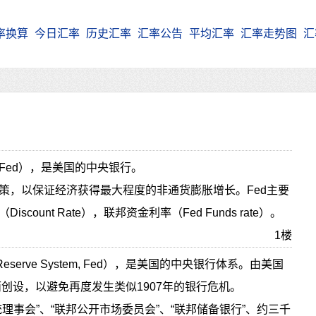
率换算
今日汇率
历史汇率
汇率公告
平均汇率
汇率走势图
汇
Fed），是美国的中央银行。
策，以保证经济获得最大程度的非通货膨胀增长。Fed主要
ount Rate），联邦资金利率（Fed Funds rate）。
1楼
eserve System, Fed），是美国的中央银行体系。由美国
而创设，以避免再度发生类似1907年的银行危机。
理事会”、“联邦公开市场委员会”、“联邦储备银行”、约三千