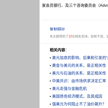
家会员银行、及三个咨询委员会（Advisory
本主题得到了
12
位网友支持。如有不适，
相关内容
：
•
美元加息的影响、后果和引发的“
•
黄金与美元的关系，是正相关性
•
美元与石油的关系，是正相关性
•
中美共识：由市场供求决定汇率
•
美元走强与金融危机
•
美国债务经济模式，及其成因
•
强美元为何阻止不了油价飙升？