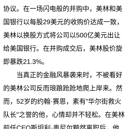
协议。在一场闪电般的并购中，美林和美
国银行以每股29美元的收购价达成一致，
美林以换股方式将公司以500亿美元出让
给美国银行。在并购成交后，美林股价旋
即暴跌21.3%。
当真正的金融风暴袭来时，不被看好
的美林公司反而琅踉跄跄地爬上岸来。然
而，52岁的约翰·赛恩，素有"华尔街救火
队长"之誉的他，心情却并不轻松。在美林
前任CEO斯坦利·奥尼尔黯然离职后，他