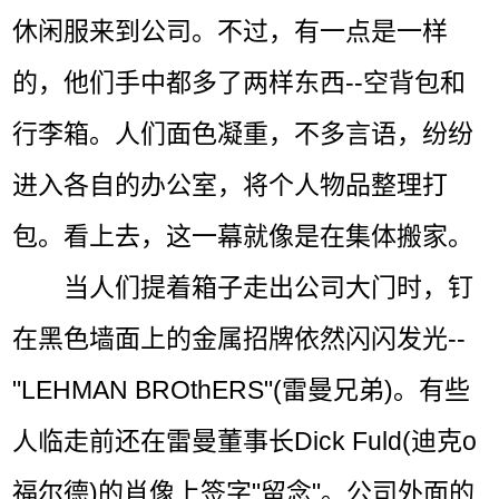
休闲服来到公司。不过，有一点是一样
的，他们手中都多了两样东西--空背包和
行李箱。人们面色凝重，不多言语，纷纷
进入各自的办公室，将个人物品整理打
包。看上去，这一幕就像是在集体搬家。
当人们提着箱子走出公司大门时，钉
在黑色墙面上的金属招牌依然闪闪发光--
"LEHMAN BROthERS"(雷曼兄弟)。有些
人临走前还在雷曼董事长Dick Fuld(迪克o
福尔德)的肖像上签字"留念"。公司外面的