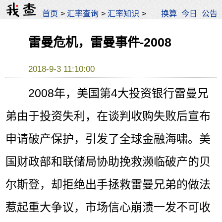
首页
>
汇率查询
>
汇率知识
>
换算
今日
公告
雷曼危机，雷曼事件-2008
2018-9-3 11:10:00
2008年，美国第4大投资银行雷曼兄
弟由于投资失利，在谈判收购失败后宣布
申请破产保护，引发了全球金融海啸。美
国财政部和联储局协助挽救濒临破产的贝
尔斯登，却拒绝出手拯救雷曼兄弟的做法
惹起重大争议，市场信心崩溃一发不可收