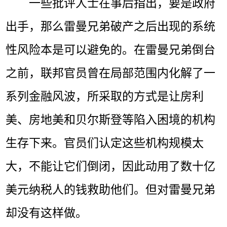
一些批评人士在事后指出，要是政府
出手，那么雷曼兄弟破产之后出现的系统
性风险本是可以避免的。在雷曼兄弟倒台
之前，联邦官员曾在局部范围内化解了一
系列金融风波，所采取的方式是让房利
美、房地美和贝尔斯登等陷入困境的机构
生存下来。官员们认定这些机构规模太
大，不能让它们倒闭，因此动用了数十亿
美元纳税人的钱救助他们。但对雷曼兄弟
却没有这样做。