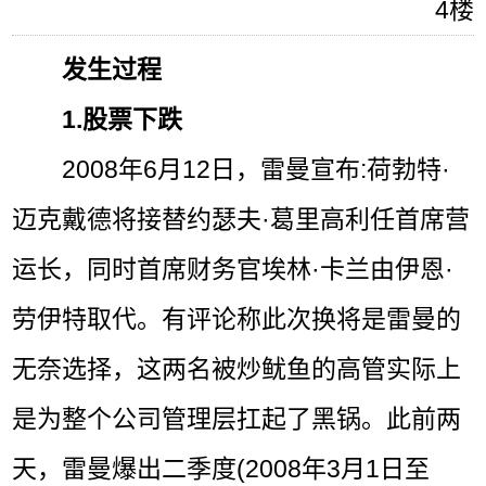
4楼
发生过程
1.股票下跌
2008年6月12日，雷曼宣布:荷勃特·
迈克戴德将接替约瑟夫·葛里高利任首席营
运长，同时首席财务官埃林·卡兰由伊恩·
劳伊特取代。有评论称此次换将是雷曼的
无奈选择，这两名被炒鱿鱼的高管实际上
是为整个公司管理层扛起了黑锅。此前两
天，雷曼爆出二季度(2008年3月1日至