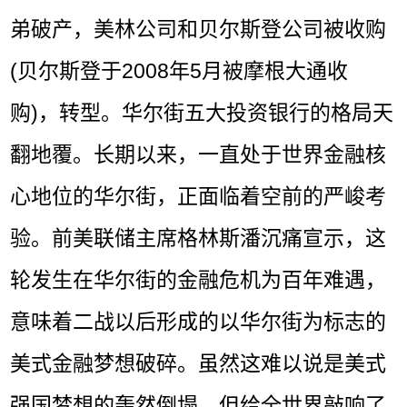
弟破产，美林公司和贝尔斯登公司被收购
(贝尔斯登于2008年5月被摩根大通收
购)，转型。华尔街五大投资银行的格局天
翻地覆。长期以来，一直处于世界金融核
心地位的华尔街，正面临着空前的严峻考
验。前美联储主席格林斯潘沉痛宣示，这
轮发生在华尔街的金融危机为百年难遇，
意味着二战以后形成的以华尔街为标志的
美式金融梦想破碎。虽然这难以说是美式
强国梦想的轰然倒塌，但给全世界敲响了