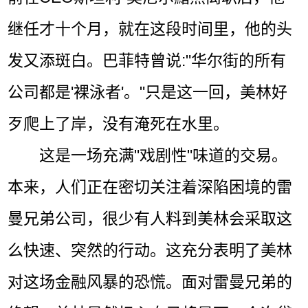
继任才十个月，就在这段时间里，他的头
发又添斑白。巴菲特曾说:"华尔街的所有
公司都是'裸泳者'。"只是这一回，美林好
歹爬上了岸，没有淹死在水里。
这是一场充满"戏剧性"味道的交易。
本来，人们正在密切关注着深陷困境的雷
曼兄弟公司，很少有人料到美林会采取这
么快速、突然的行动。这充分表明了美林
对这场金融风暴的恐慌。面对雷曼兄弟的