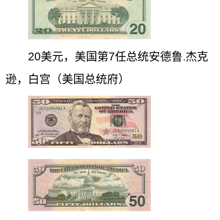
20美元，美国第7任总统安德鲁.杰克
逊，白宫（美国总统府）