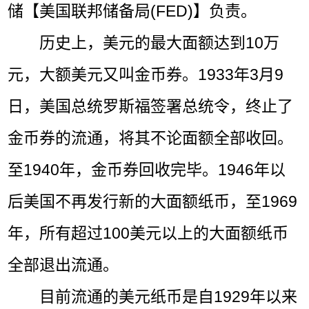
储【美国联邦储备局(FED)】负责。
历史上，美元的最大面额达到10万
元，大额美元又叫金币券。1933年3月9
日，美国总统罗斯福签署总统令，终止了
金币券的流通，将其不论面额全部收回。
至1940年，金币券回收完毕。1946年以
后美国不再发行新的大面额纸币，至1969
年，所有超过100美元以上的大面额纸币
全部退出流通。
目前流通的美元纸币是自1929年以来