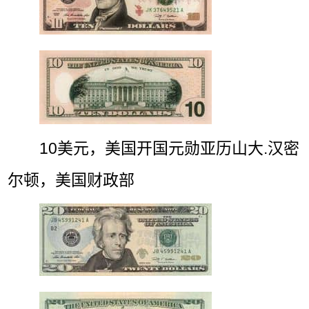
10美元，美国开国元勋亚历山大.汉密
尔顿，美国财政部