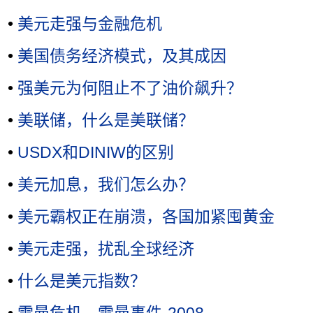
•
美元走强与金融危机
•
美国债务经济模式，及其成因
•
强美元为何阻止不了油价飙升？
•
美联储，什么是美联储？
•
USDX和DINIW的区别
•
美元加息，我们怎么办？
•
美元霸权正在崩溃，各国加紧囤黄金
•
美元走强，扰乱全球经济
•
什么是美元指数？
•
雷曼危机，雷曼事件-2008