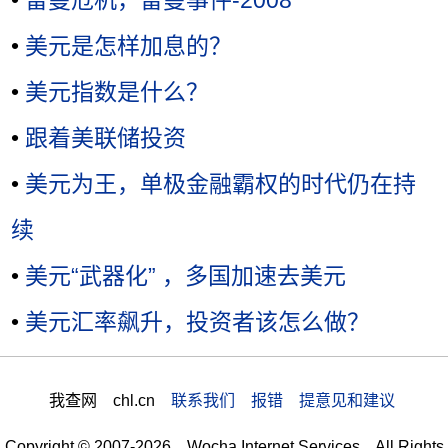
•
美元是怎样加息的？
•
美元指数是什么？
•
跟着美联储投资
•
美元为王，单极金融霸权的时代仍在持
续
•
美元“武器化” ，多国加速去美元
•
美元汇率飙升，投资者该怎么做？
我查网 chl.cn
联系我们 报错 提意见和建议
Copyright © 2007-2026 Wocha Internet Services All Rights