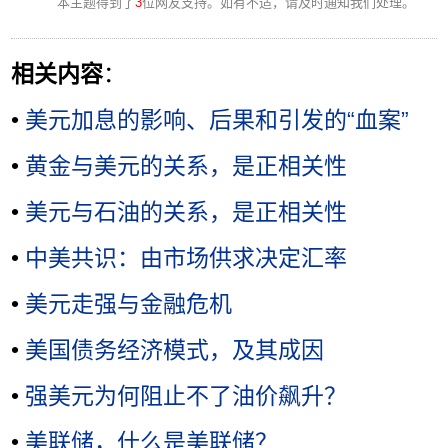
本主题得到了
3
位网友支持。如有不适，请及时通知我们处理。
相关内容
：
•
美元加息的影响、后果和引发的“血案”
•
黄金与美元的关系，是正相关性
•
美元与石油的关系，是正相关性
•
中美共识：由市场供求决定汇率
•
美元走强与金融危机
•
美国债务经济模式，及其成因
•
强美元为何阻止不了油价飙升？
•
美联储，什么是美联储？