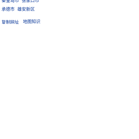
秦皇岛市
张家口市
承德市
雄安新区
地图知识