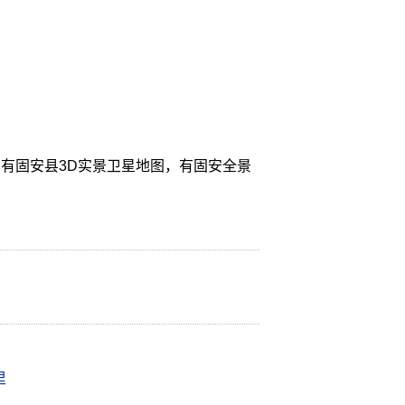
有固安县3D实景卫星地图，有固安全景
里