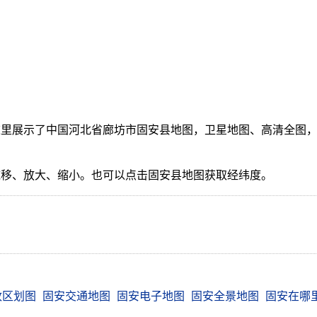
里展示了中国河北省廊坊市固安县地图，卫星地图、高清全图，
。
拖移、放大、缩小。也可以点击固安县地图获取经纬度。
政区划图
固安交通地图
固安电子地图
固安全景地图
固安在哪