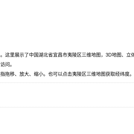
。这里展示了中国湖北省宜昌市夷陵区三维地图，3D地图、立
线访问。
手指拖移、放大、缩小。也可以点击夷陵区三维地图获取经纬度