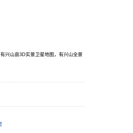
有兴山县3D实景卫星地图，有兴山全景
里