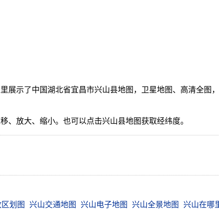
里展示了中国湖北省宜昌市兴山县地图，卫星地图、高清全图，
。
拖移、放大、缩小。也可以点击兴山县地图获取经纬度。
政区划图
兴山交通地图
兴山电子地图
兴山全景地图
兴山在哪