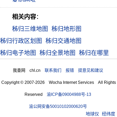
相关内容
：
秭归三维地图
秭归地形图
秭归行政区划图
秭归交通地图
秭归电子地图
秭归全景地图
秭归在哪里
我查网 chl.cn
联系我们 报错 提意见和建议
Copyright © 2007-2026 Wocha Internet Services All Rights
Reserved
渝ICP备09004988号-13
渝公网安备50010102000620号
地球仪
经纬度