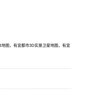
体地图，有宜都市3D实景卫星地图，有宜
。