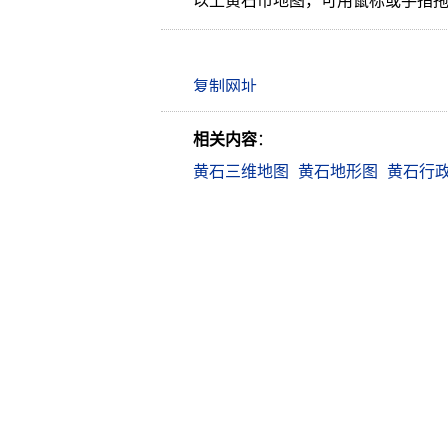
以上黄石市地图，可用鼠标或手指
相关内容
：
黄石三维地图
黄石地形图
黄石行
Copyright