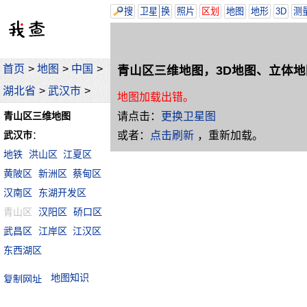
搜
卫星
换
照片
区划
地图
地形
3D
测
首页
>
地图
>
中国
>
青山区三维地图，3D地图、立体地
湖北省
>
武汉市
>
地图加载出错。
请点击：
更换卫星图
青山区三维地图
或者：
点击刷新
，重新加载。
武汉市
：
地铁
洪山区
江夏区
黄陂区
新洲区
蔡甸区
汉南区
东湖开发区
青山区
汉阳区
硚口区
武昌区
江岸区
江汉区
东西湖区
地图知识