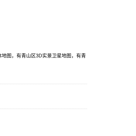
体地图，有青山区3D实景卫星地图，有青
。