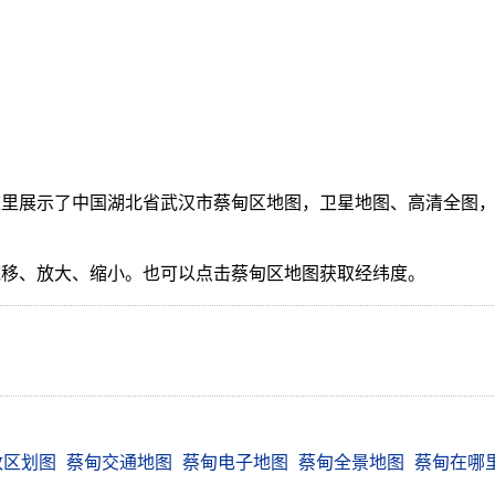
里展示了中国湖北省武汉市蔡甸区地图，卫星地图、高清全图，
。
拖移、放大、缩小。也可以点击蔡甸区地图获取经纬度。
政区划图
蔡甸交通地图
蔡甸电子地图
蔡甸全景地图
蔡甸在哪