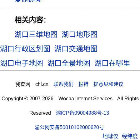
相关内容
：
湖口三维地图
湖口地形图
湖口行政区划图
湖口交通地图
湖口电子地图
湖口全景地图
湖口在哪里
我查网 chl.cn
联系我们 报错 提意见和建议
Copyright © 2007-2026 Wocha Internet Services All Rights
Reserved
渝ICP备09004988号-13
渝公网安备50010102000620号
地球仪
经纬度