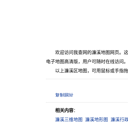
欢迎访问我查网的濂溪地图网页。这
电子地图高清版，用户可随时在线访问
以上濂溪区地图，可用鼠标或手指
相关内容
：
濂溪三维地图
濂溪地形图
濂溪行