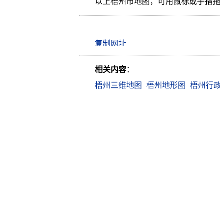
以上梧州市地图，可用鼠标或手指
相关内容
：
梧州三维地图
梧州地形图
梧州行
Copyright