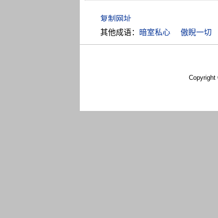
其他成语：
暗室私心
傲睨一切
Copyright