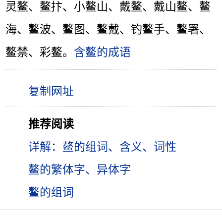
灵鳌、鳌抃、小鳌山、戴鳌、戴山鳌、鳌
海、鳌波、鳌图、鳌戴、钓鳌手、鳌署、
鳌禁、彩鳌。
含鳌的成语
推荐阅读
详解：鳌的组词、含义、词性
鳌的繁体字、异体字
鳌的组词