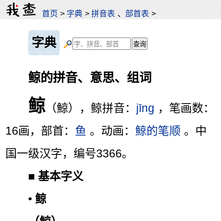
首页
>
字典
>
拼音表
、
部首表
>
字典
鲸的拼音、意思、组词
鲸
（鯨），鲸拼音：
jīng
，笔画数：
16画，部首：
鱼
。动画：
鲸的笔顺
。中
国一级汉字，编号3366。
■
基本字义
•
鲸