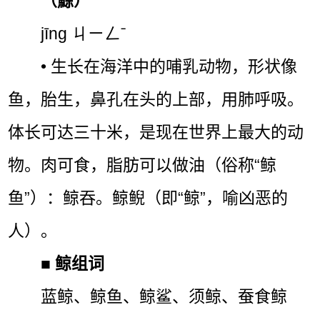
（鯨）
jīng ㄐㄧㄥˉ
• 生长在海洋中的哺乳动物，形状像
鱼，胎生，鼻孔在头的上部，用肺呼吸。
体长可达三十米，是现在世界上最大的动
物。肉可食，脂肪可以做油（俗称“鲸
鱼”）：鲸吞。鲸鲵（即“鲸”，喻凶恶的
人）。
■
鲸组词
蓝鲸、鲸鱼、鲸鲨、须鲸、蚕食鲸