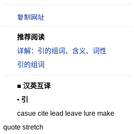
推荐阅读
详解：引的组词、含义、词性
引的组词
■
汉英互译
•
引
casue cite lead leave lure make
quote stretch