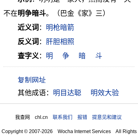
不在
明争暗斗
。（巴金《家》三）
近义词
：
明枪暗箭
反义词
：
肝胆相照
查字义
：
明
争
暗
斗
其他成语：
明目达聪
明效大验
我查网 chl.cn
联系我们 报错 提意见和建议
Copyright © 2007-2026 Wocha Internet Services All Rights